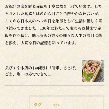
お祝いの席を彩る赤飯を丁寧に炊き上げています。もち
もちとした食感とほのかな甘さと色鮮やかな色合いが、
古くから日本人のハレの日を象徴として生活に優しく寄
り添ってきました。130年にわたって変わらぬ製法で赤
飯を作り続け、地元藤沢の方々の様々な人生の節目に華
を添え、大切な日の記憶を彩っています。
ゑびすや本店のお赤飯は「餅米、ささげ、
ごま、塩」のみでできて...
タグ
Tags