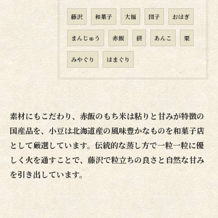
藤沢
和菓子
大福
団子
おはぎ
まんじゅう
赤飯
餅
あんこ
栗
みやぐり
はまぐり
素材にもこだわり、赤飯のもち米は粘りと甘みが特徴の
国産品を、小豆は北海道産の風味豊かなものを和菓子店
として厳選しています。伝統的な蒸し方で一粒一粒に優
しく火を通すことで、藤沢で粒立ちの良さと自然な甘み
を引き出しています。