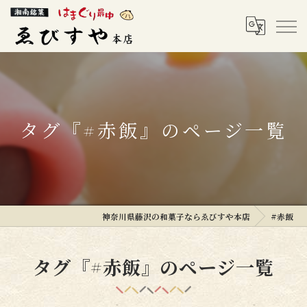
タグ『#赤飯』のページ一覧
神奈川県藤沢の和菓子ならゑびすや本店
#赤飯
タグ『#赤飯』のページ一覧