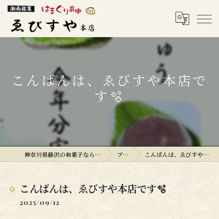
こんばんは、ゑびすや本店で
す🫧
神奈川県藤沢の和菓子ならゑびすや本店
ブログ
こんばんは、ゑびすや本店です🫧
こんばんは、ゑびすや本店です🫧
2025/09/12