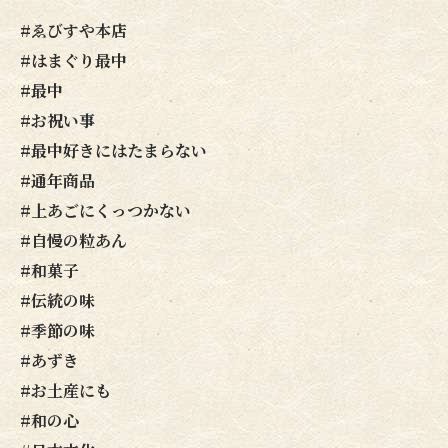
#ゑびすや本店
#はまぐり最中
#最中
#お祝い事
#最中好きにはたまらない
#通年商品
#上あごにくっつかない
#自慢の粒あん
#和菓子
#伝統の味
#季節の味
#あずき
#お土産にも
#和の心