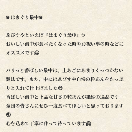
💫はまぐり最中💫
ゑびすやといえば『はまぐり最中』✨
おいしい最中が食べたくなった時やお祝い事の時などに
オススメです🤗
パリっと香ばしい最中は、上あごにあまりくっつかない
製法です。また、中にはゑびすや自慢の粒あんをたっぷ
りと入れて仕上げました😊
香ばしい最中と上品な甘さの粒あんが絶妙の逸品です。
全国の皆さんにぜひ一度食べてほしいと思っております
🌏
心を込めて丁寧に作って待っています🤗