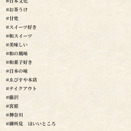
#日本文化
#お茶うけ
#甘党
#スイーツ好き
#和スイーツ
#美味しい
#和の風味
#和菓子好き
#日本の味
#ゑびすや本店
#テイクアウト
#藤沢
#宮原
#神奈川
#御所見 はいいところ