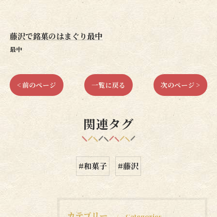
藤沢で銘菓のはまぐり最中
最中
< 前のページ
一覧に戻る
次のページ >
関連タグ
#和菓子
#藤沢
カテゴリー
Categories