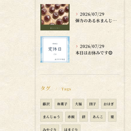
2026/07/29
弾力のある水まんじゅうはいかがですか？🤗
2026/07/29
本日はお休みです😊
タグ
Tags
藤沢
和菓子
大福
団子
おはぎ
まんじゅう
赤飯
餅
あんこ
栗
みやぐり
はまぐり