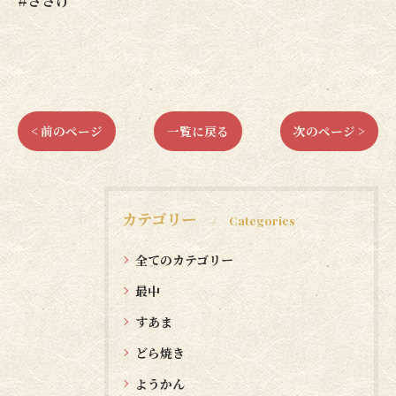
#ささげ
< 前のページ
一覧に戻る
次のページ >
カテゴリー
Categories
全てのカテゴリー
最中
すあま
どら焼き
ようかん