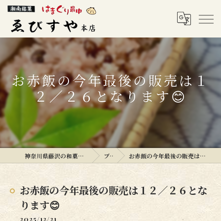
お赤飯の今年最後の販売は１
２／２６となります😊
神奈川県藤沢の和菓子ならゑびすや本店
ブログ
お赤飯の今年最後の販売は１２／２６となります😊
お赤飯の今年最後の販売は１２／２６とな
ります😊
2025/12/21