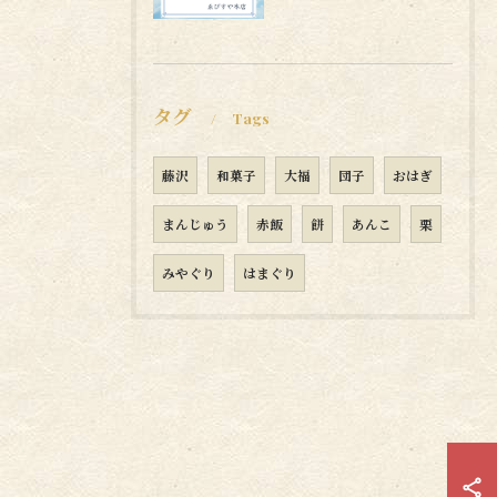
タグ
Tags
藤沢
和菓子
大福
団子
おはぎ
まんじゅう
赤飯
餅
あんこ
栗
みやぐり
はまぐり