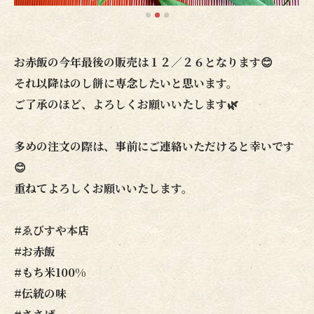
お赤飯の今年最後の販売は１２／２６となります😊
それ以降はのし餅に専念したいと思います。
ご了承のほど、よろしくお願いいたします🌿
多めの注文の際は、事前にご連絡いただけると幸いです
😊
重ねてよろしくお願いいたします。
#ゑびすや本店
#お赤飯
#もち米100%
#伝統の味