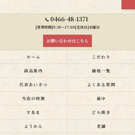
0466-48-1371
[営業時間]9:30～17:00[定休日]水曜日
お問い合わせはこちら
ホーム
こだわり
商品案内
価格一覧
代表あいさつ
よくある質問
当店の特徴
最中
すあま
どら焼き
ようかん
老舗