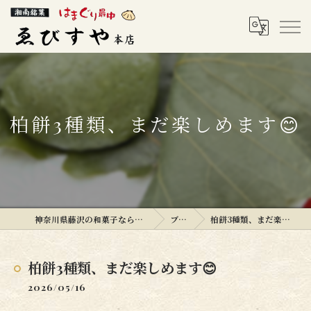
柏餅3種類、まだ楽しめます😊
神奈川県藤沢の和菓子ならゑびすや本店
ブログ
柏餅3種類、まだ楽しめます😊
柏餅3種類、まだ楽しめます😊
2026/05/16