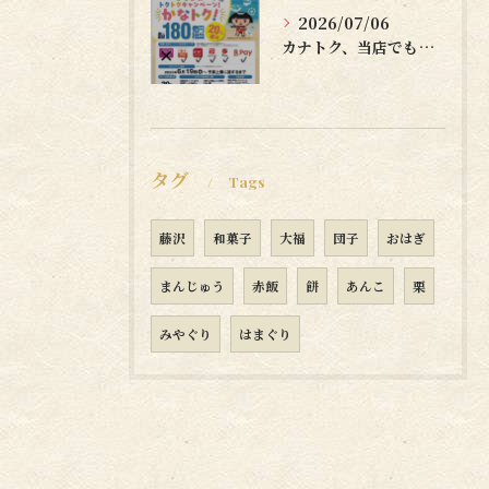
2026/07/06
カナトク、当店でも使えます😊
タグ
Tags
藤沢
和菓子
大福
団子
おはぎ
まんじゅう
赤飯
餅
あんこ
栗
みやぐり
はまぐり