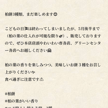
柏餅3種類、まだ楽しめます😊
こどもの日🎏は終わってしまいましたが、5月後半まで
（柏の葉の仕入れが可能な限り🌿）、販売しております
ので、ぜひ本店店頭やわいわい市各店、グリーンセンタ
ー各店へお越しください🤗
柏の葉の香りを楽しみつつ、美味しいお餅３種をお召し
上がりください✨
食べ過ぎに注意です⚠️
#柏餅
#柏の葉がいい香り