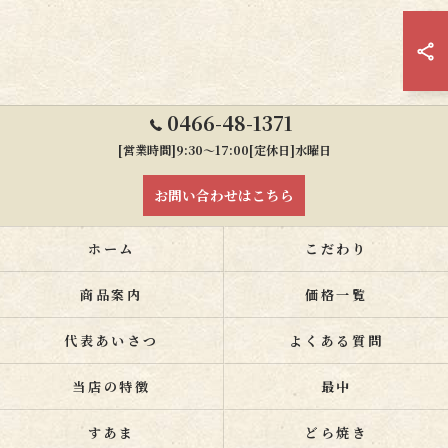
0466-48-1371
[営業時間]9:30～17:00[定休日]水曜日
お問い合わせはこちら
ホーム
こだわり
商品案内
価格一覧
代表あいさつ
よくある質問
当店の特徴
最中
すあま
どら焼き