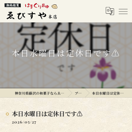
本日水曜日は定休日です⚠️
神奈川県藤沢の和菓子ならゑびすや本店
ブログ
本日水曜日は定休日です⚠️
本日水曜日は定休日です⚠️
2026/05/27