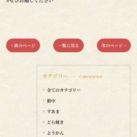
#ぜひお越しください
< 前のページ
一覧に戻る
次のページ >
カテゴリー
Categories
全てのカテゴリー
最中
すあま
どら焼き
ようかん