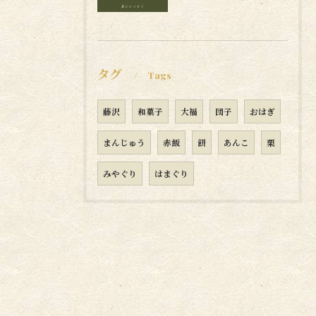
タグ
Tags
藤沢
和菓子
大福
団子
おはぎ
まんじゅう
赤飯
餅
あんこ
栗
みやぐり
はまぐり