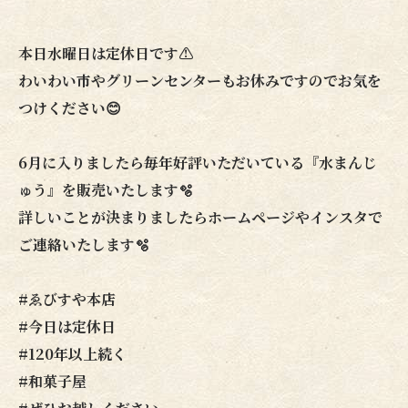
本日水曜日は定休日です⚠️
わいわい市やグリーンセンターもお休みですのでお気を
つけください😊
6月に入りましたら毎年好評いただいている『水まんじ
ゅう』を販売いたします🫧
詳しいことが決まりましたらホームページやインスタで
ご連絡いたします🫧
#ゑびすや本店
#今日は定休日
#120年以上続く
#和菓子屋