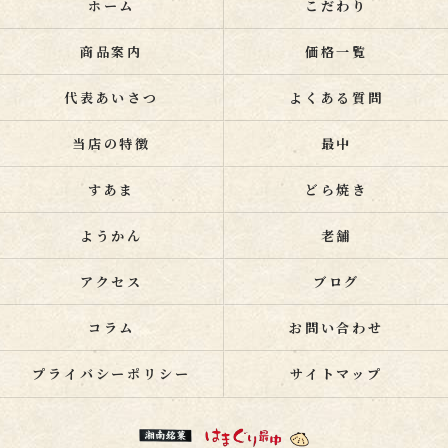
ホーム
こだわり
商品案内
価格一覧
代表あいさつ
よくある質問
当店の特徴
最中
すあま
どら焼き
ようかん
老舗
アクセス
ブログ
コラム
お問い合わせ
プライバシーポリシー
サイトマップ