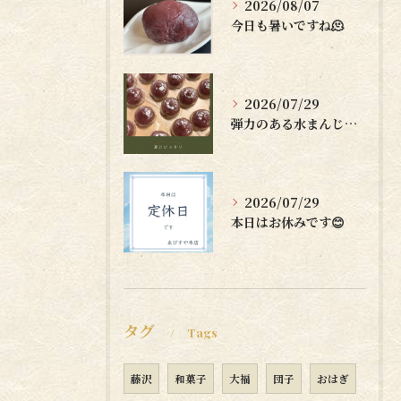
2026/08/07
今日も暑いですね🫠
2026/07/29
弾力のある水まんじゅうはいかがですか？🤗
2026/07/29
本日はお休みです😊
タグ
Tags
藤沢
和菓子
大福
団子
おはぎ