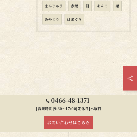
まんじゅう
赤飯
餅
あんこ
栗
みやぐり
はまぐり
0466-48-1371
[営業時間]9:30～17:00[定休日]水曜日
お問い合わせはこちら