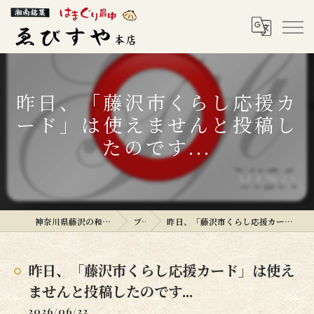
昨日、「藤沢市くらし応援カ
ード」は使えませんと投稿し
たのです...
神奈川県藤沢の和菓子ならゑびすや本店
ブログ
昨日、「藤沢市くらし応援カード」は使えませんと投稿したのです...
昨日、「藤沢市くらし応援カード」は使え
ませんと投稿したのです...
2026/06/22