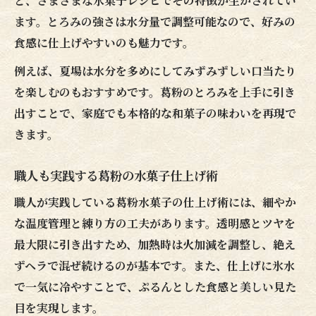
ど、さまざまな水菓子レシピでその特徴が生かされてい
ます。とろみの強さは水分量で調整可能なので、好みの
食感に仕上げやすいのも魅力です。
例えば、夏場は水分を多めにしてみずみずしい口当たり
を楽しむのもおすすめです。葛粉のとろみを上手に引き
出すことで、家庭でも本格的な和菓子の味わいを再現で
きます。
職人も実践する葛粉の水菓子仕上げ術
職人が実践している葛粉水菓子の仕上げ術には、細やか
な温度管理と練り方の工夫があります。透明感とツヤを
最大限に引き出すため、加熱時は火加減を調整し、絶え
ずヘラで混ぜ続けるのが基本です。また、仕上げに氷水
で一気に冷やすことで、ぷるんとした食感と美しい見た
目を実現します。