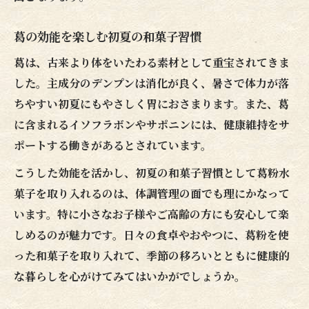
葛の効能を楽しむ初夏の和菓子習慣
葛は、古来より体をいたわる素材として重宝されてきま
した。主成分のデンプンは消化が良く、暑さで体力が落
ちやすい初夏にもやさしく胃におさまります。また、葛
に含まれるイソフラボンやサポニンには、健康維持をサ
ポートする働きがあるとされています。
こうした効能を活かし、初夏の和菓子習慣として葛粉水
菓子を取り入れるのは、体調管理の面でも理にかなって
います。特に小さなお子様やご高齢の方にも安心して楽
しめるのが魅力です。日々の食卓やおやつに、葛粉を使
った和菓子を取り入れて、季節の移ろいとともに健康的
な暮らしを心がけてみてはいかがでしょうか。