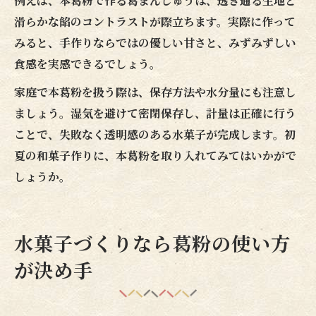
例えば、本葛粉で作る葛まんじゅうは、透き通る生地と
滑らかな餡のコントラストが際立ちます。実際に作って
みると、手作りならではの優しい甘さと、みずみずしい
食感を実感できるでしょう。
家庭で本葛粉を扱う際は、保存方法や水分量にも注意し
ましょう。湿気を避けて密閉保存し、計量は正確に行う
ことで、失敗なく透明感のある水菓子が完成します。初
夏の和菓子作りに、本葛粉を取り入れてみてはいかがで
しょうか。
水菓子づくりなら葛粉の使い方
が決め手