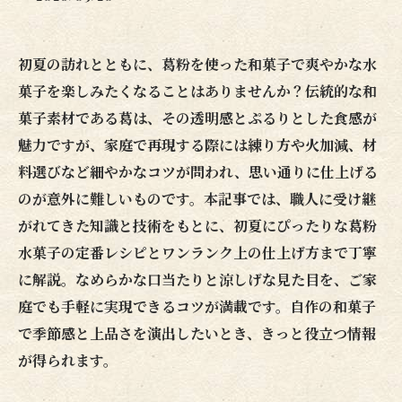
初夏の訪れとともに、葛粉を使った和菓子で爽やかな水
菓子を楽しみたくなることはありませんか？伝統的な和
菓子素材である葛は、その透明感とぷるりとした食感が
魅力ですが、家庭で再現する際には練り方や火加減、材
料選びなど細やかなコツが問われ、思い通りに仕上げる
のが意外に難しいものです。本記事では、職人に受け継
がれてきた知識と技術をもとに、初夏にぴったりな葛粉
水菓子の定番レシピとワンランク上の仕上げ方まで丁寧
に解説。なめらかな口当たりと涼しげな見た目を、ご家
庭でも手軽に実現できるコツが満載です。自作の和菓子
で季節感と上品さを演出したいとき、きっと役立つ情報
が得られます。