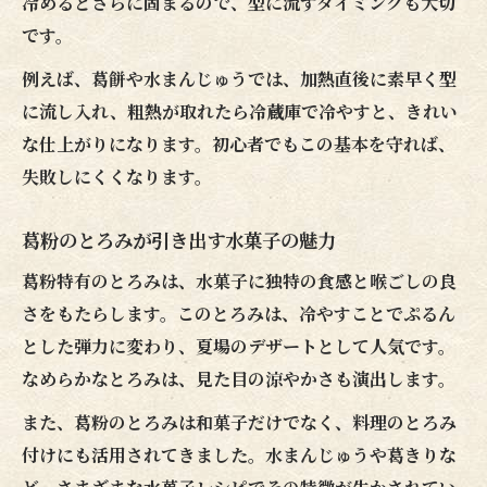
冷めるとさらに固まるので、型に流すタイミングも大切
です。
例えば、葛餅や水まんじゅうでは、加熱直後に素早く型
に流し入れ、粗熱が取れたら冷蔵庫で冷やすと、きれい
な仕上がりになります。初心者でもこの基本を守れば、
失敗しにくくなります。
葛粉のとろみが引き出す水菓子の魅力
葛粉特有のとろみは、水菓子に独特の食感と喉ごしの良
さをもたらします。このとろみは、冷やすことでぷるん
とした弾力に変わり、夏場のデザートとして人気です。
なめらかなとろみは、見た目の涼やかさも演出します。
また、葛粉のとろみは和菓子だけでなく、料理のとろみ
付けにも活用されてきました。水まんじゅうや葛きりな