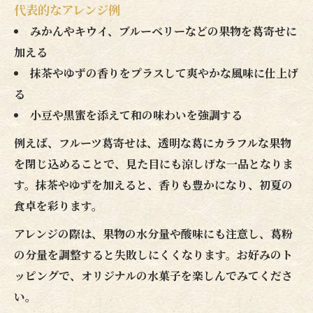
代表的なアレンジ例
みかんやキウイ、ブルーベリーなどの果物を葛寄せに
加える
抹茶やゆずの香りをプラスして爽やかな風味に仕上げ
る
小豆や黒蜜を添えて和の味わいを強調する
例えば、フルーツ葛寄せは、透明な葛にカラフルな果物
を閉じ込めることで、見た目にも涼しげな一品となりま
す。抹茶やゆずを加えると、香りも豊かになり、初夏の
食卓を彩ります。
アレンジの際は、果物の水分量や酸味にも注意し、葛粉
の分量を調整すると失敗しにくくなります。お好みのト
ッピングで、オリジナルの水菓子を楽しんでみてくださ
い。