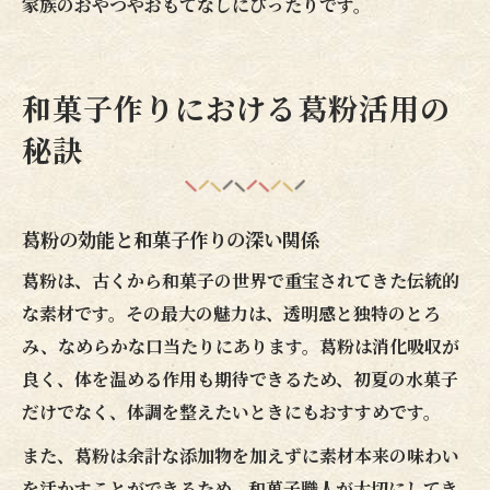
家族のおやつやおもてなしにぴったりです。
和菓子作りにおける葛粉活用の
秘訣
葛粉の効能と和菓子作りの深い関係
葛粉は、古くから和菓子の世界で重宝されてきた伝統的
な素材です。その最大の魅力は、透明感と独特のとろ
み、なめらかな口当たりにあります。葛粉は消化吸収が
良く、体を温める作用も期待できるため、初夏の水菓子
だけでなく、体調を整えたいときにもおすすめです。
また、葛粉は余計な添加物を加えずに素材本来の味わい
を活かすことができるため、和菓子職人が大切にしてき