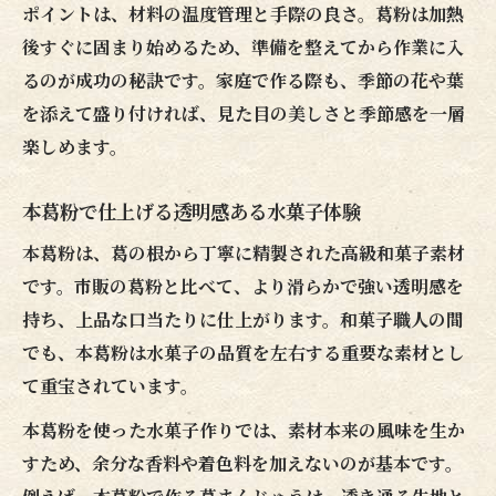
ポイントは、材料の温度管理と手際の良さ。葛粉は加熱
後すぐに固まり始めるため、準備を整えてから作業に入
るのが成功の秘訣です。家庭で作る際も、季節の花や葉
を添えて盛り付ければ、見た目の美しさと季節感を一層
楽しめます。
本葛粉で仕上げる透明感ある水菓子体験
本葛粉は、葛の根から丁寧に精製された高級和菓子素材
です。市販の葛粉と比べて、より滑らかで強い透明感を
持ち、上品な口当たりに仕上がります。和菓子職人の間
でも、本葛粉は水菓子の品質を左右する重要な素材とし
て重宝されています。
本葛粉を使った水菓子作りでは、素材本来の風味を生か
すため、余分な香料や着色料を加えないのが基本です。