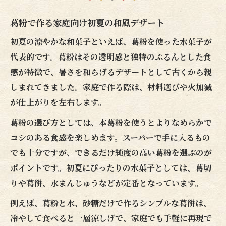
葛粉で作る家庭向け初夏の和風デザート
初夏の涼やかな和菓子といえば、葛粉を使った水菓子が
代表的です。葛粉はその透明感と独特のぷるんとした食
感が特徴で、暑さを和らげるデザートとして古くから親
しまれてきました。家庭で作る際は、材料選びや火加減
が仕上がりを左右します。
葛粉の選び方としては、本葛粉を使うとよりなめらかで
コシのある食感を楽しめます。スーパーで手に入るもの
でも十分ですが、できるだけ純度の高い葛粉を選ぶのが
ポイントです。初夏にぴったりの水菓子としては、葛切
りや葛餅、水まんじゅうなどが定番となっています。
例えば、葛粉と水、砂糖だけで作るシンプルな葛餅は、
冷やして食べると一層涼しげで、家庭でも手軽に再現で