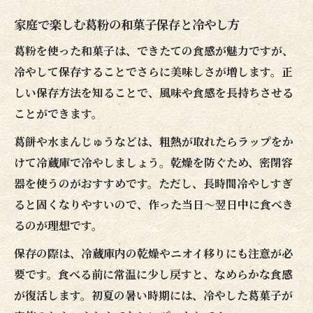
家庭で楽しむ葛粉の和菓子保存と冷やし方
葛粉を使った和菓子は、できたての食感が魅力ですが、
冷やして保存することでさらに美味しさが増します。正
しい保存方法を知ることで、風味や食感を長持ちさせる
ことができます。
葛餅や水まんじゅうなどは、粗熱が取れたらラップをか
けて冷蔵庫で冷やしましょう。乾燥を防ぐため、密閉容
器を使うのがおすすめです。ただし、長時間冷やしすぎ
ると固くなりやすいので、作った当日〜翌日中に食べき
るのが理想です。
保存の際は、冷蔵庫内の乾燥やニオイ移りにも注意が必
要です。食べる前に常温に少し戻すと、なめらかな食感
が復活します。初夏の暑い時期には、冷やした葛菓子が