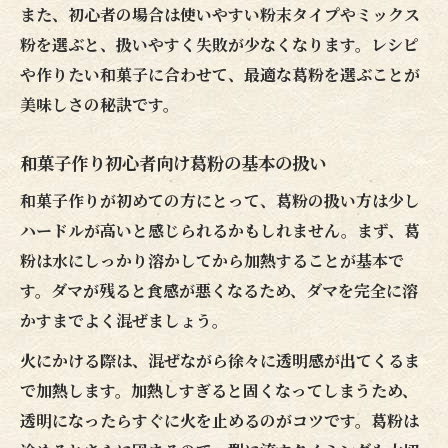
また、初心者の場合は使いやすい粉末タイプやミックス
粉を選ぶと、扱いやすく失敗が少なくなります。レシピ
や作りたい和菓子に合わせて、最適な葛粉を選ぶことが
美味しさの秘訣です。
和菓子作り初心者向け葛粉の基本の扱い
和菓子作りが初めての方にとって、葛粉の扱い方は少し
ハードルが高いと感じられるかもしれません。まず、葛
粉は水にしっかり溶かしてから加熱することが基本で
す。ダマが残ると食感が悪くなるため、ダマを完全に溶
かすまでよく混ぜましょう。
火にかける際は、混ぜながら徐々に透明感が出てくるま
で加熱します。加熱しすぎると固くなってしまうため、
透明になったらすぐに火を止めるのがコツです。葛粉は