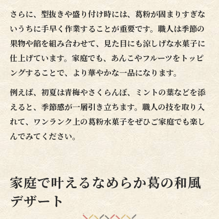
さらに、型抜きや盛り付け時には、葛粉が固まりすぎな
いうちに手早く作業することが重要です。職人は季節の
果物や餡を組み合わせて、見た目にも涼しげな水菓子に
仕上げています。家庭でも、あんこやフルーツをトッピ
ングすることで、より華やかな一品になります。
例えば、初夏は青梅やさくらんぼ、ミントの葉などを添
えると、季節感が一層引き立ちます。職人の技を取り入
れて、ワンランク上の葛粉水菓子をぜひご家庭でも楽し
んでみてください。
家庭で叶えるなめらか葛の和風
デザート