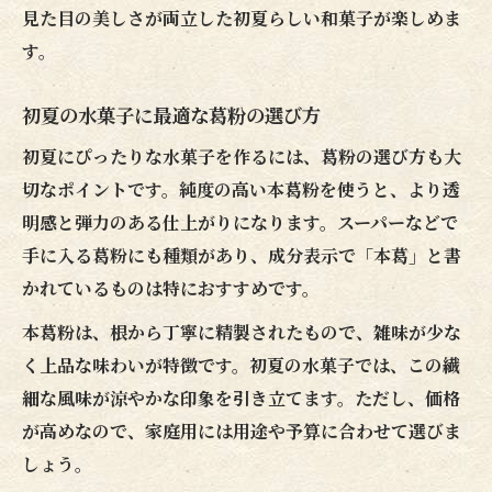
見た目の美しさが両立した初夏らしい和菓子が楽しめま
す。
初夏の水菓子に最適な葛粉の選び方
初夏にぴったりな水菓子を作るには、葛粉の選び方も大
切なポイントです。純度の高い本葛粉を使うと、より透
明感と弾力のある仕上がりになります。スーパーなどで
手に入る葛粉にも種類があり、成分表示で「本葛」と書
かれているものは特におすすめです。
本葛粉は、根から丁寧に精製されたもので、雑味が少な
く上品な味わいが特徴です。初夏の水菓子では、この繊
細な風味が涼やかな印象を引き立てます。ただし、価格
が高めなので、家庭用には用途や予算に合わせて選びま
しょう。