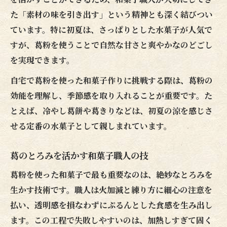
た「素材の味を引き出す」という精神とも深く結びつい
ています。特に初夏は、さっぱりとした水菓子が人気で
すが、葛粉を使うことで自然な甘さと爽やかなのどごし
を実現できます。
自宅で葛粉を使った和菓子作りに挑戦する際は、葛粉の
効能を理解し、季節感を取り入れることが重要です。た
とえば、冷やし葛餅や葛きりなどは、初夏の涼を感じさ
せる定番の水菓子として親しまれています。
葛のとろみを活かす和菓子職人の技
葛粉を使った和菓子で最も重要なのは、絶妙なとろみを
生かす技術です。職人は火加減と練り方に細心の注意を
払い、透明感を損なわずにぷるんとした食感を生み出し
ます。この工程で失敗しやすいのは、加熱しすぎて固く