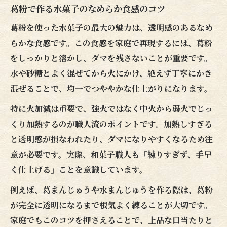
葛粉で作る水菓子のなめらか食感のコツ
葛粉を使った水菓子の最大の魅力は、透明感のあるなめ
らかな食感です。この食感を家庭で再現するには、葛粉
をしっかりと溶かし、ダマを残さないことが重要です。
水や砂糖とよく混ぜてから火にかけ、絶えず丁寧にかき
混ぜることで、均一でつややかな仕上がりになります。
特に火加減は重要で、強火ではなく中火から弱火でじっ
くり加熱するのが職人流のポイントです。加熱しすぎる
と透明感が損なわれたり、ダマになりやすくなるため注
意が必要です。実際、和菓子職人も「練りすぎず、手早
く仕上げる」ことを意識しています。
例えば、葛まんじゅうや水まんじゅうを作る際は、葛粉
が完全に透明になるまで根気よく練ることが大切です。
家庭でもこのコツを押さえることで、上品な口当たりと