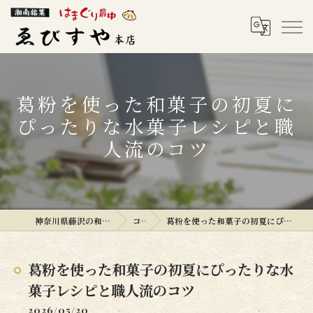
葛粉を使った和菓子の初夏に
ぴったりな水菓子レシピと職
人流のコツ
神奈川県藤沢の和菓子ならゑびすや本店
コラム
葛粉を使った和菓子の初夏にぴったりな水菓子レシピと職人流のコツ
葛粉を使った和菓子の初夏にぴったりな水
菓子レシピと職人流のコツ
2026/05/20