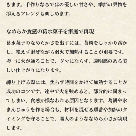
きます。手作りならではの優しい甘さや、季節の果物を
添えるアレンジも楽しめます。
なめらか食感の葛水菓子を家庭で再現
葛水菓子のなめらかさを出すには、葛粉をしっかり溶か
し、絶えず混ぜながら弱火で加熱することが重要です。
均一に火が通ることで、ダマにならず、透明感のある美
しい仕上がりになります。
練り上げる際には、焦らず時間をかけて加熱することが
成功のコツです。途中で火を強めると、部分的に固まっ
てしまい、食感が損なわれる原因となります。葛餅や水
まんじゅうを作る場合も、材料を混ぜる順番や加熱のタ
イミングを守ることで、職人のようななめらかさが実現
します。