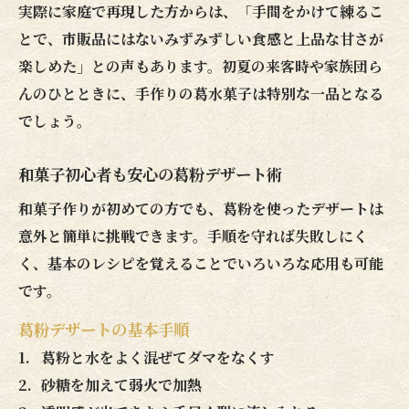
実際に家庭で再現した方からは、「手間をかけて練るこ
とで、市販品にはないみずみずしい食感と上品な甘さが
楽しめた」との声もあります。初夏の来客時や家族団ら
んのひとときに、手作りの葛水菓子は特別な一品となる
でしょう。
和菓子初心者も安心の葛粉デザート術
和菓子作りが初めての方でも、葛粉を使ったデザートは
意外と簡単に挑戦できます。手順を守れば失敗しにく
く、基本のレシピを覚えることでいろいろな応用も可能
です。
葛粉デザートの基本手順
葛粉と水をよく混ぜてダマをなくす
砂糖を加えて弱火で加熱