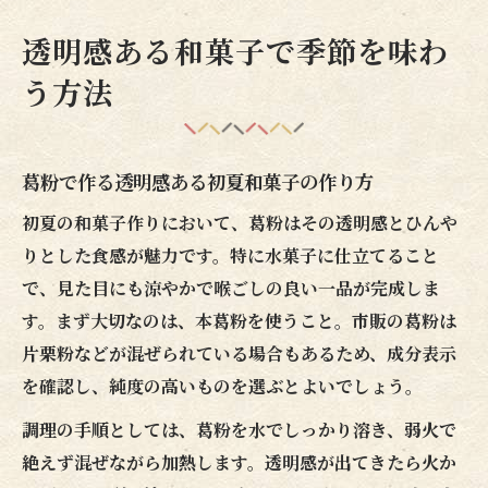
透明感ある和菓子で季節を味わ
う方法
葛粉で作る透明感ある初夏和菓子の作り方
初夏の和菓子作りにおいて、葛粉はその透明感とひんや
りとした食感が魅力です。特に水菓子に仕立てること
で、見た目にも涼やかで喉ごしの良い一品が完成しま
す。まず大切なのは、本葛粉を使うこと。市販の葛粉は
片栗粉などが混ぜられている場合もあるため、成分表示
を確認し、純度の高いものを選ぶとよいでしょう。
調理の手順としては、葛粉を水でしっかり溶き、弱火で
絶えず混ぜながら加熱します。透明感が出てきたら火か