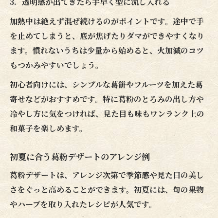
透明感が出てきたら手早く型に流し入れる
加熱中は絶えず混ぜ続けるのがポイントです。途中で手
を止めてしまうと、底が焦げたりダマができやすくなり
ます。慣れないうちは少量から始めると、火加減のコツ
もつかみやすいでしょう。
初心者向けには、シンプルな葛餅やフルーツを加えた葛
寄せなどがおすすめです。特に葛粉のとろみの出し方や
冷やし方に気をつければ、見た目も味もワンランク上の
和菓子を楽しめます。
初夏に合う葛粉デザートのアレンジ例
葛粉デザートは、アレンジ次第で季節感や見た目の美し
さをぐっと高めることができます。初夏には、旬の果物
やハーブを取り入れたレシピが人気です。