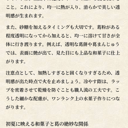
こと。これにより、均一に熱が入り、滑らかで美しい透
明感が生まれます。
また、砂糖を加えるタイミングも大切です。葛粉がある
程度透明になってから加えると、均一に溶けて甘さが全
体に行き渡ります。例えば、透明な葛餅や葛まんじゅう
では、表面に艶が出て、見た目にも上品な和菓子に仕上
がります。
注意点として、加熱しすぎると固くなりすぎるため、透
明感が出た時点で火を止めましょう。冷やす際は、ラッ
プを密着させて乾燥を防ぐことも職人流の工夫です。こ
うした細かな配慮が、ワンランク上の水菓子作りにつな
がります。
初夏に映える和菓子と葛の絶妙な関係