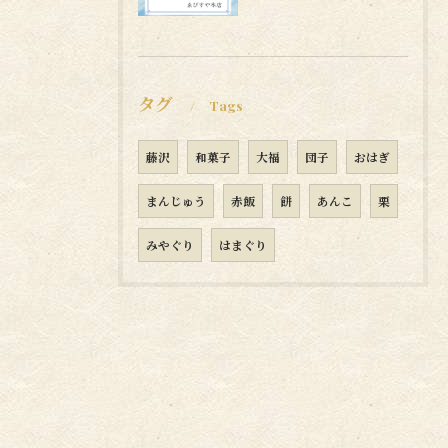
タグ
Tags
藤沢
和菓子
大福
団子
おはぎ
まんじゅう
赤飯
餅
あんこ
栗
みやぐり
はまぐり