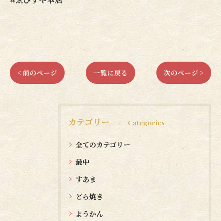
< 前のページ
一覧に戻る
次のページ >
カテゴリー
Categories
全てのカテゴリー
最中
すあま
どら焼き
ようかん