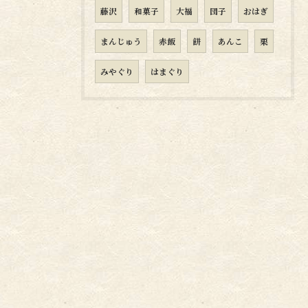
藤沢
和菓子
大福
団子
おはぎ
まんじゅう
赤飯
餅
あんこ
栗
みやぐり
はまぐり