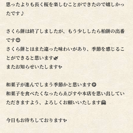
思ったよりも長く桜を楽しむことができたので嬉しかっ
たです♪
さくら餅は終了しましたが、もう少ししたら柏餅の出番
です😊
さくら餅とはまた違った味わいがあり、季節を感じるこ
とができると思います🌿
またお知らせいたします✨
和菓子が進んでしまう季節かと思います😋
和菓子を食べたくなったらゑびすや本店を思い出してい
ただきますよう、よろしくお願いいたします🤗
今日もお待ちしております✨