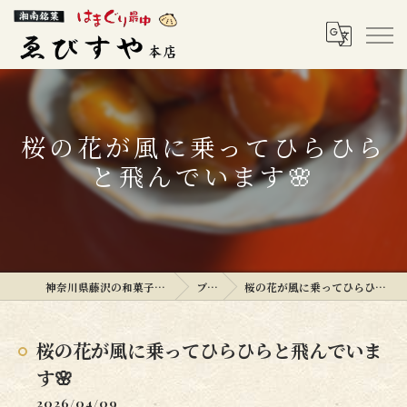
桜の花が風に乗ってひらひら
と飛んでいます🌸
神奈川県藤沢の和菓子ならゑびすや本店
ブログ
桜の花が風に乗ってひらひらと飛んでいます🌸
桜の花が風に乗ってひらひらと飛んでいま
す🌸
2026/04/09