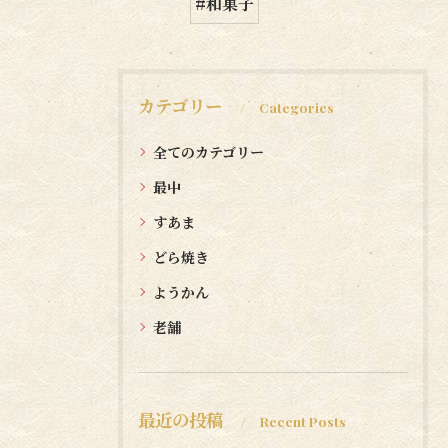
#和菓子
カテゴリー
Categories
全てのカテゴリー
最中
すあま
どら焼き
ようかん
老舗
最近の投稿
Recent Posts