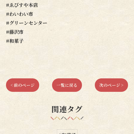
#ゑびすや本店
#わいわい市
#グリーンセンター
#藤沢市
#和菓子
< 前のページ
一覧に戻る
次のページ >
関連タグ